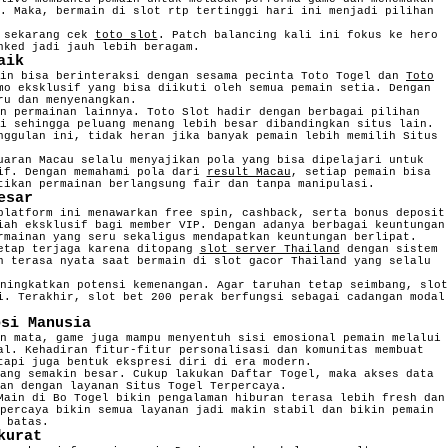
. Maka, bermain di slot rtp tertinggi hari ini menjadi pilihan
n sekarang cek
toto slot
. Patch balancing kali ini fokus ke hero
nked jadi jauh lebih beragam.
aik
ain bisa berinteraksi dengan sesama pecinta Toto Togel dan
Toto
mo eksklusif yang bisa diikuti oleh semua pemain setia. Dengan
ru dan menyenangkan.
n permainan lainnya. Toto Slot hadir dengan berbagai pilihan
i sehingga peluang menang lebih besar dibandingkan situs lain.
nggulan ini, tidak heran jika banyak pemain lebih memilih Situs
uaran Macau selalu menyajikan pola yang bisa dipelajari untuk
tif. Dengan memahami pola dari
result Macau
, setiap pemain bisa
tikan permainan berlangsung fair dan tanpa manipulasi.
esar
platform ini menawarkan free spin, cashback, serta bonus deposit
iah eksklusif bagi member VIP. Dengan adanya berbagai keuntungan
rmainan yang seru sekaligus mendapatkan keuntungan berlipat.
tetap terjaga karena ditopang
slot server Thailand
dengan sistem
n terasa nyata saat bermain di slot gacor Thailand yang selalu
ningkatkan potensi kemenangan. Agar taruhan tetap seimbang, slot
i. Terakhir, slot bet 200 perak berfungsi sebagai cadangan modal
osi Manusia
n mata, game juga mampu menyentuh sisi emosional pemain melalui
al. Kehadiran fitur-fitur personalisasi dan komunitas membuat
tapi juga bentuk ekspresi diri di era modern.
ang semakin besar. Cukup lakukan Daftar Togel, maka akses data
an dengan layanan Situs Togel Terpercaya.
Main di Bo Togel bikin pengalaman hiburan terasa lebih fresh dan
percaya bikin semua layanan jadi makin stabil dan bikin pemain
 batas.
kurat