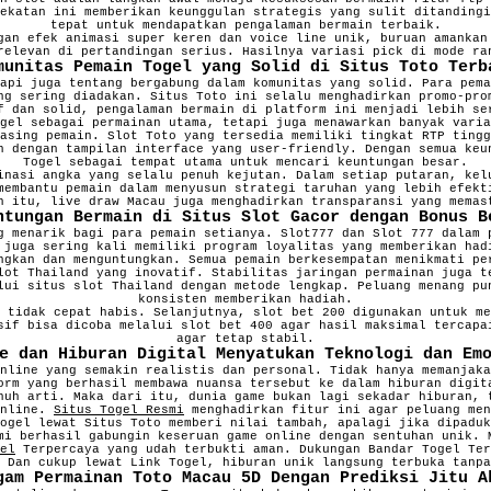
dekatan ini memberikan keunggulan strategis yang sulit ditandingi
tepat untuk mendapatkan pengalaman bermain terbaik.
gan efek animasi super keren dan voice line unik, buruan amanka
relevan di pertandingan serius. Hasilnya variasi pick di mode ra
munitas Pemain Togel yang Solid di Situs Toto Terb
tapi juga tentang bergabung dalam komunitas yang solid. Para pem
ng sering diadakan. Situs Toto ini selalu menghadirkan promo-pro
f dan solid, pengalaman bermain di platform ini menjadi lebih se
gel sebagai permainan utama, tetapi juga menawarkan banyak varia
masing pemain. Slot Toto yang tersedia memiliki tingkat RTP tingg
 dengan tampilan interface yang user-friendly. Dengan semua keu
Togel sebagai tempat utama untuk mencari keuntungan besar.
inasi angka yang selalu penuh kejutan. Dalam setiap putaran, kel
membantu pemain dalam menyusun strategi taruhan yang lebih efek
n itu, live draw Macau juga menghadirkan transparansi yang memas
ntungan Bermain di Situs Slot Gacor dengan Bonus B
g menarik bagi para pemain setianya. Slot777 dan Slot 777 dalam 
juga sering kali memiliki program loyalitas yang memberikan had
ngkan dan menguntungkan. Semua pemain berkesempatan menikmati pe
lot Thailand yang inovatif. Stabilitas jaringan permainan juga 
lui situs slot Thailand dengan metode lengkap. Peluang menang pu
konsisten memberikan hadiah.
 tidak cepat habis. Selanjutnya, slot bet 200 digunakan untuk me
sif bisa dicoba melalui slot bet 400 agar hasil maksimal tercapa
agar tetap stabil.
e dan Hiburan Digital Menyatukan Teknologi dan Em
online yang semakin realistis dan personal. Tidak hanya memanjaka
rm yang berhasil membawa nuansa tersebut ke dalam hiburan digit
nuh arti. Maka dari itu, dunia game bukan lagi sekadar hiburan, 
Online.
Situs Togel Resmi
menghadirkan fitur ini agar peluang men
ogel lewat Situs Toto memberi nilai tambah, apalagi jika dipaduk
mi berhasil gabungin keseruan game online dengan sentuhan unik. 
el
Terpercaya yang udah terbukti aman. Dukungan Bandar Togel Ter
 Dan cukup lewat Link Togel, hiburan unik langsung terbuka tanpa
gam Permainan Toto Macau 5D Dengan Prediksi Jitu A