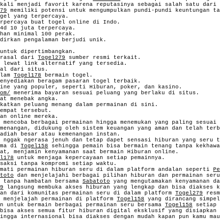
 kali menjadi favorit karena reputasinya sebagai salah satu dari
79
memiliki potensi untuk mengumpulkan pundi-pundi keuntungan ta
gel yang terpercaya.
rpercaya buat togel online di Indo.
4d 10 juta terpercaya.
han minimal 100 perak.
dirkan pengalaman berjudi unik.
untuk dipertimbangkan.
erasal dari
Togel279
sumber resmi terkait.
 lewat link alternatif yang tersedia.
al dari situs.
alam
Togel178
bermain togel.
enyediakan beragam pasaran togel terbaik.
ine yang populer, seperti Hiburan, poker, dan kasino.
om/
menerima bayaran sesuai peluang yang berlaku di situs.
at menebak angka.
katkan peluang menang dalam permainan di sini.
empat tersebut.
an online mereka.
 mencoba berbagai permainan hingga menemukan yang paling sesuai 
menangan, didukung oleh sistem keuangan yang aman dan telah terb
adiah besar atau kemenangan instan.
 nggak ngerasa jenuh dan tetap dapet sensasi hiburan yang seru t
ama di
Togel158
sehingga pemain bisa bermain tenang tanpa kekhawa
at, menjamin kenyamanan saat bermain Hiburan online.
l178
untuk menjaga kepercayaan setiap pemainnya.
saksi tanpa kompromi setiap waktu.
kmati permainan hiburan seru di dalam platform andalan seperti
Pe
toto
dan menjelajahi berbagai pilihan hiburan dan permainan seru
n tanpa hambatan bersama
Sabatoto
yang mengutamakan kenyamanan da
9
langsung membuka akses hiburan yang lengkap dan bisa diakses k
ian dari komunitas permainan seru di dalam platform
Togel279
resm
a menjelajah permainan di platform
Togel158
yang dirancang simpel
an untuk bermain berbagai permainan seru bersama
Togel158
setiap 
 bisa akses semua fitur hiburan digital eksklusif yang disiapkan
ingga internasional bisa diakses dengan mudah kapan pun kamu mau