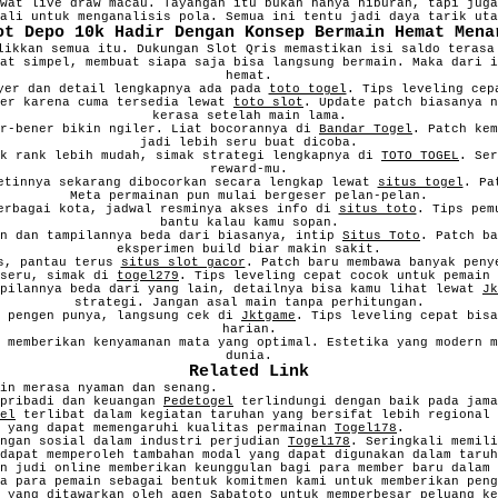
wat live draw macau. Tayangan itu bukan hanya hiburan, tapi juga
ali untuk menganalisis pola. Semua ini tentu jadi daya tarik uta
ot Depo 10k Hadir Dengan Konsep Bermain Hemat Mena
likkan semua itu. Dukungan Slot Qris memastikan isi saldo teras
at simpel, membuat siapa saja bisa langsung bermain. Maka dari 
hemat.
ayer dan detail lengkapnya ada pada
toto togel
. Tips leveling cep
yer karena cuma tersedia lewat
toto slot
. Update patch biasanya n
kerasa setelah main lama.
er-bener bikin ngiler. Liat bocorannya di
Bandar Togel
. Patch kem
jadi lebih seru buat dicoba.
ik rank lebih mudah, simak strategi lengkapnya di
TOTO TOGEL
. Ser
reward-mu.
petinnya sekarang dibocorkan secara lengkap lewat
situs togel
. Pa
Meta permainan pun mulai bergeser pelan-pelan.
berbagai kota, jadwal resminya akses info di
situs toto
. Tips pem
bantu kalau kamu sopan.
un dan tampilannya beda dari biasanya, intip
Situs Toto
. Patch ba
eksperimen build biar makin sakit.
is, pantau terus
situs slot gacor
. Patch baru membawa banyak peny
 seru, simak di
togel279
. Tips leveling cepat cocok untuk pemain 
mpilannya beda dari yang lain, detailnya bisa kamu lihat lewat
Jk
strategi. Jangan asal main tanpa perhitungan.
o pengen punya, langsung cek di
Jktgame
. Tips leveling cepat bis
harian.
 memberikan kenyamanan mata yang optimal. Estetika yang modern m
dunia.
Related Link
in merasa nyaman dan senang.
 pribadi dan keuangan
Pedetogel
terlindungi dengan baik pada jama
el
terlibat dalam kegiatan taruhan yang bersifat lebih regional 
i yang dapat memengaruhi kualitas permainan
Togel178
.
ingan sosial dalam industri perjudian
Togel178
. Seringkali memili
dapat memperoleh tambahan modal yang dapat digunakan dalam taruh
n judi online memberikan keunggulan bagi para member baru dalam 
a para pemain sebagai bentuk komitmen kami untuk memberikan peng
n yang ditawarkan oleh agen
Sabatoto
untuk memperbesar peluang ke