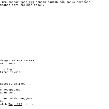
 lima bandar
Togel279
dengan hadiah dan bonus terbesar.
mbahan dari taruhan togel.
dengan selera mereka.
ukti andal.
iap login.
tiran teknis.
detogel
online.
.
n kecepatan.
apan pun.
i.
 dan ramah pengguna.
hari.
 oleh
Togel279
online.
.