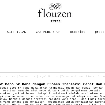
Chec
GIFT IDEAS
CASHMERE SHOP
stockist
press
Our stores
Contact us
Legal Notice
Terms and conditions of us
ot Depo 5k Dana dengan Proses Transaksi Cepat dan 
rsedia
Slot 5k
yang menawarkan transaksi mudah dan cepat. Dengan 
Pastikan mencoba Slot Depo 5k Dana untuk pengalaman terbaik.
apatkan jackpot besar, tetapi konsistensi adalah kunci utama unt
pi pemain harus tetap sabar dalam membangun strategi mereka. Sc
unya. Bermain dengan strategi taruhan yang stabil dan tidak terb
n yang tenang dan konsisten, kesempatan untuk mendapatkan kemena
n slot adalah langkah awal menuju kesuksesan bermain. Fitur rtp 