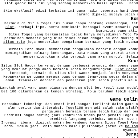
slot gacor hari ini yang sedang memberikan hasil optimal. Pen
Skin eksklusif edisi terbatas ini cuma hadir beberapa hari den
jarang dipakai supaya lebih 
Ko
Bermain di Situs Togel ini bukan hanya tentang kemenangan, te
Slot
, berbagi tips, serta menikmati berbagai event menarik ya
komunitas yang akti
Situs Togel yang berkualitas tidak hanya menyediakan Toto To
permainan menarik yang bisa disesuaikan dengan selera masing-
Situs Toto
juga memberikan pengalaman bermain yang lebih nyaman
Bermain Toto Macau memberikan pengalaman menarik dengan komb
meningkatkan peluang kemenangan. Data Macau yang akurat akan 
memperhitungkan angka terbaik yang akan muncul. Selai
Keu
Situs Slot Gacor terkenal dengan berbagai promosi dan bonus yan
yang membuat pengalaman bermain lebih menguntungkan.
Slot Gacor
tersebut, bermain di Situs Slot Gacor menjadi lebih menyena
Kebanyakan pengguna merasa puas dengan tema-tema segar dalam s
aman. Transaksi deposit dan penarikan jadi lebih praktis mela
Langkah awal yang aman biasanya dengan
slot bet kecil
agar modal
bet 100 ditambahkan di tengah strategi. Pola taruhan lebih agre
Game Onlin
Perpaduan teknologi dan emosi kini sangat terlihat dalam game 
alur cerita dan interaksi.
Togel158
menjadi salah satu platfo
pengalaman bermain terasa lebih hidup dan pe
Prediksi angka sering jadi kebutuhan utama para pemain Togel 
prediksi langsung terbuka. Bermain Toto T
Inovasi hiburan digital makin berkembang karena Situs Togel Res
beda. Semua jadi lebih mantap kalau pilihannya jatuh ke
Bo Tog
nyaman.
Bera