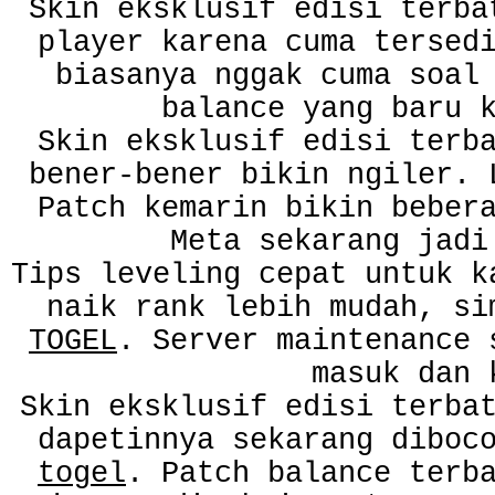
Skin eksklusif edisi terba
player karena cuma tersed
biasanya nggak cuma soal
balance yang baru 
Skin eksklusif edisi terb
bener-bener bikin ngiler.
Patch kemarin bikin beber
Meta sekarang jadi
Tips leveling cepat untuk k
naik rank lebih mudah, s
TOGEL
. Server maintenance 
masuk dan 
Skin eksklusif edisi terba
dapetinnya sekarang diboc
togel
. Patch balance terb