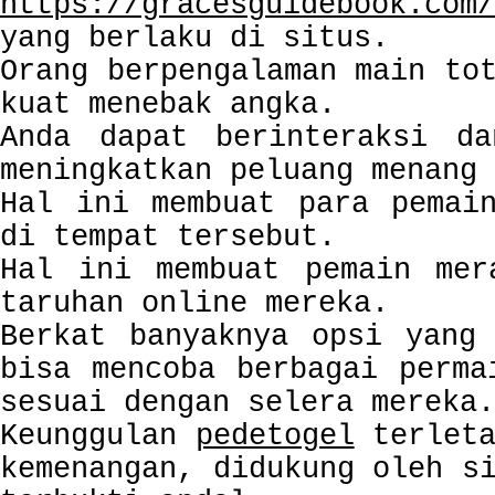
https://gracesguidebook.com/
yang berlaku di situs.
Orang berpengalaman main to
kuat menebak angka.
Anda dapat berinteraksi d
meningkatkan peluang menang 
Hal ini membuat para pemai
di tempat tersebut.
Hal ini membuat pemain me
taruhan online mereka.
Berkat banyaknya opsi yang
bisa mencoba berbagai perma
sesuai dengan selera mereka.
Keunggulan
pedetogel
terleta
kemenangan, didukung oleh s