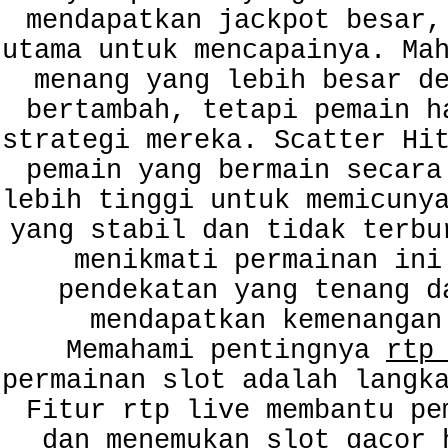
mendapatkan jackpot besar,
utama untuk mencapainya. Ma
menang yang lebih besar d
bertambah, tetapi pemain h
strategi mereka. Scatter Hi
pemain yang bermain secara
lebih tinggi untuk memicuny
yang stabil dan tidak terbu
menikmati permainan ini
pendekatan yang tenang d
mendapatkan kemenangan
Memahami pentingnya
rtp
permainan slot adalah langk
Fitur rtp live membantu pe
dan menemukan slot gacor 