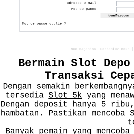
Adresse e-mail
Mot de passe
Mot de passe oublié ?
Nos magasins
Contactez-nous
Bermain Slot Depo
Transaksi Cep
Dengan semakin berkembangny
tersedia
Slot 5k
yang menaw
Dengan deposit hanya 5 ribu
hambatan. Pastikan mencoba 
t
Banyak pemain yang mencob