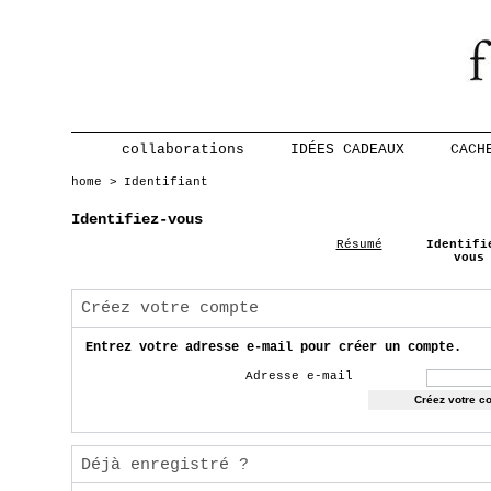
collaborations
IDÉES CADEAUX
CACH
home
>
Identifiant
Identifiez-vous
Résumé
Identifi
vous
Créez votre compte
Entrez votre adresse e-mail pour créer un compte.
Adresse e-mail
Déjà enregistré ?