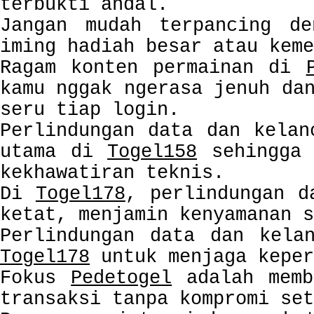
terbukti andal.
Jangan mudah terpancing d
iming hadiah besar atau keme
Ragam konten permainan di
kamu nggak ngerasa jenuh da
seru tiap login.
Perlindungan data dan kelan
utama di
Togel158
sehingga 
kekhawatiran teknis.
Di
Togel178
, perlindungan d
ketat, menjamin kenyamanan 
Perlindungan data dan kela
Togel178
untuk menjaga keper
Fokus
Pedetogel
adalah memb
transaksi tanpa kompromi set