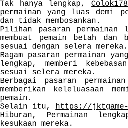
Tak hanya lengkap,
Colok178
permainan yang luas demi p
dan tidak membosankan.
Pilihan pasaran permainan 
membuat pemain betah dan b
sesuai dengan selera mereka.
Ragam pasaran permainan yan
lengkap, memberi kebebasa
sesuai selera mereka.
Berbagai pasaran permaina
memberikan keleluasaan mem
pemain.
Selain itu,
https://jktgame
Hiburan, Permainan lengk
kesukaan mereka.