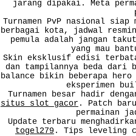
jarang dipakai. Meta perm
Turnamen PvP nasional siap 
berbagai kota, jadwal resmi
pemula adalah jangan taku
yang mau bant
Skin eksklusif edisi terbat
dan tampilannya beda dari 
balance bikin beberapa hero
eksperimen bui
Turnamen besar hadir denga
situs slot gacor
. Patch bar
permainan ja
Update terbaru menghadirka
togel279
. Tips leveling 