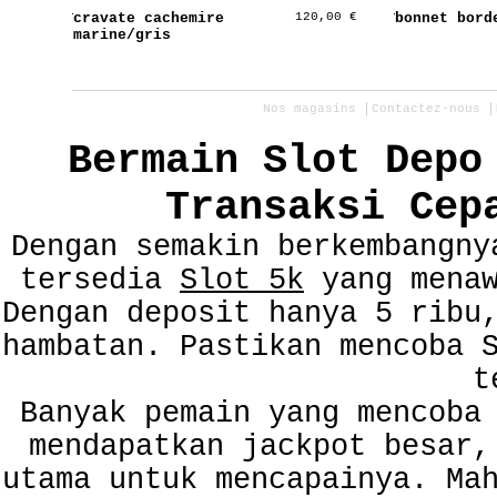
cravate cachemire
120,00 €
bonnet bord
marine/gris
Nos magasins
Contactez-nous
Bermain Slot Depo
Transaksi Cep
Dengan semakin berkembangny
tersedia
Slot 5k
yang menaw
Dengan deposit hanya 5 ribu
hambatan. Pastikan mencoba 
t
Banyak pemain yang mencob
mendapatkan jackpot besar,
utama untuk mencapainya. Ma