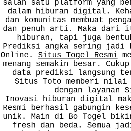
salah satu platform yang be
dalam hiburan digital. Keh
dan komunitas membuat peng
dan penuh arti. Maka dari i
hiburan, tapi juga bentu
Prediksi angka sering jadi 
Online.
Situs Togel Resmi
me
menang semakin besar. Cukup
data prediksi langsung te
Situs Toto memberi nilai
dengan layanan S
Inovasi hiburan digital ma
Resmi berhasil gabungin kes
unik. Main di Bo Togel biki
fresh dan beda. Semua jad