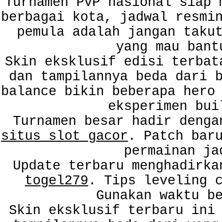
Turnamen PvP nasional siap 
berbagai kota, jadwal resmi
pemula adalah jangan taku
yang mau bant
Skin eksklusif edisi terbat
dan tampilannya beda dari 
balance bikin beberapa hero
eksperimen bui
Turnamen besar hadir denga
situs slot gacor
. Patch bar
permainan ja
Update terbaru menghadirka
togel279
. Tips leveling 
Gunakan waktu b
Skin eksklusif terbaru ini