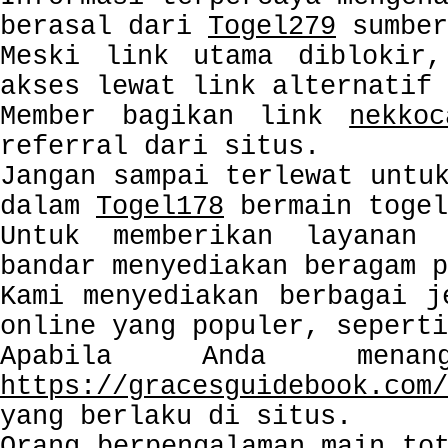
berasal dari
Togel279
sumber
Meski link utama diblokir
akses lewat link alternatif 
Member bagikan link
nekkoc
referral dari situs.
Jangan sampai terlewat untu
dalam
Togel178
bermain togel
Untuk memberikan layana
bandar menyediakan beragam p
Kami menyediakan berbagai 
online yang populer, seperti
Apabila Anda mena
https://gracesguidebook.com/
yang berlaku di situs.
Orang berpengalaman main to