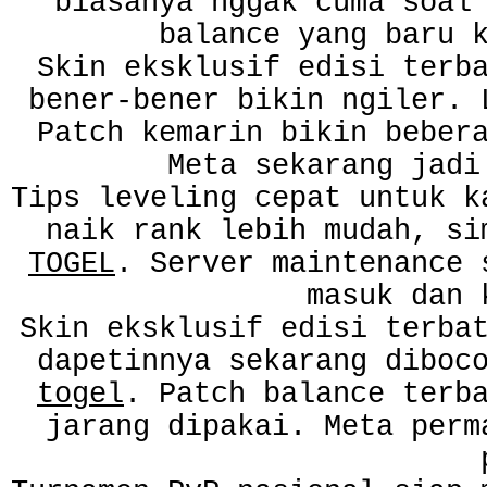
biasanya nggak cuma soal
balance yang baru 
Skin eksklusif edisi terb
bener-bener bikin ngiler.
Patch kemarin bikin beber
Meta sekarang jadi
Tips leveling cepat untuk k
naik rank lebih mudah, s
TOGEL
. Server maintenance 
masuk dan 
Skin eksklusif edisi terba
dapetinnya sekarang diboc
togel
. Patch balance terb
jarang dipakai. Meta perm