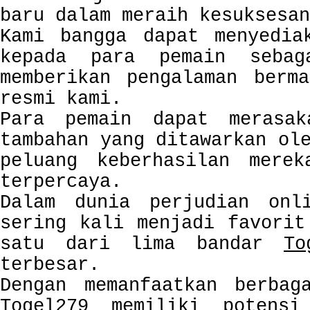
baru dalam meraih kesuksesan
Kami bangga dapat menyedi
kepada para pemain sebag
memberikan pengalaman berm
resmi kami.
Para pemain dapat merasak
tambahan yang ditawarkan ol
peluang keberhasilan mere
terpercaya.
Dalam dunia perjudian onl
sering kali menjadi favorit
satu dari lima bandar
To
terbesar.
Dengan memanfaatkan berbag
Togel279
memiliki potensi 